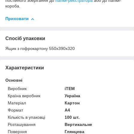
постійного зберігання до
папки-реєстратора
або до папки-
короба.
Приховати
Спосіб упаковки
Ящик з гофрокартону 550х390х320
Характеристики
Основні
Виробник
iTEM
Країна виробник
Україна
Матеріал
Картон
Формат
A4
Кількість в упаковці
100 шт.
Розташування
Вертикальне
Поверхня
Глянцева