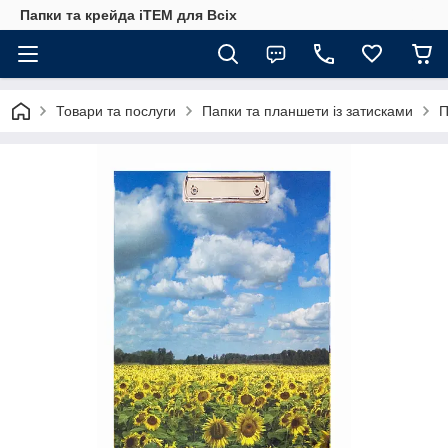
Папки та крейда iTEM для Всіх
Товари та послуги
Папки та планшети із затисками
П