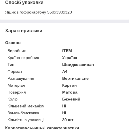
Спосіб упаковки
Ящик з гофрокартону 550х390х320
Характеристики
Основні
Виробник
iTEM
Країна виробник
Україна
Тип
Швидкозшивач
Формат
A4
Розташування
Вертикальне
Матеріал
Картон
Поверхня
Матова
Колір
Бежевий
Кільцевий механізм
Ні
Замок-блискавка
Ні
Кількість в упаковці
30 шт.
Користувальницькі характеристики