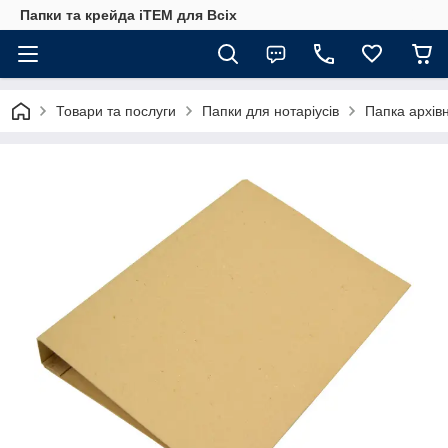
Папки та крейда iTEM для Всіх
Товари та послуги
Папки для нотаріусів
Папка архів