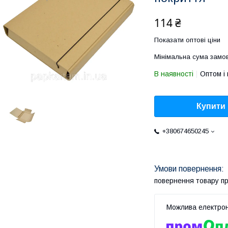
114 ₴
Показати оптові ціни
Мінімальна сума замов
В наявності
Оптом і 
Купити
+380674650245
повернення товару п