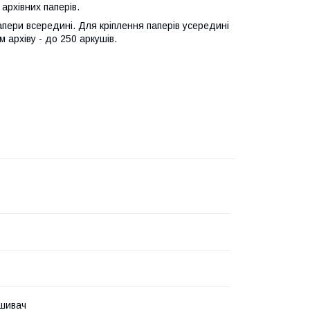
 архівних паперів.
апери всередині. Для кріплення паперів усередині
 архіву - до 250 аркушів.
шивач