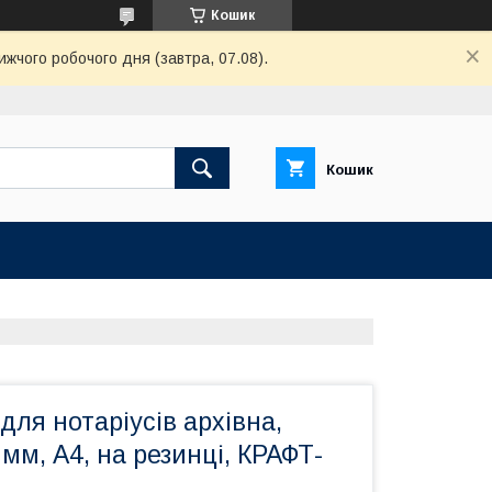
Кошик
ижчого робочого дня (завтра, 07.08).
Кошик
для нотаріусів архівна,
 мм, А4, на резинці, КРАФТ-