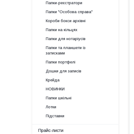
Папки-реєстратори
Папки "Особова справа"
Короби бокси архівні
Папки на кільцях
Папки для нотаріусів
Папки та планшети із
затисками
Папки портфелі
Дошки для записів
Крейда
НОВИНКИ
Папки шкільні
Лотки
Підставки
Прайс-листи