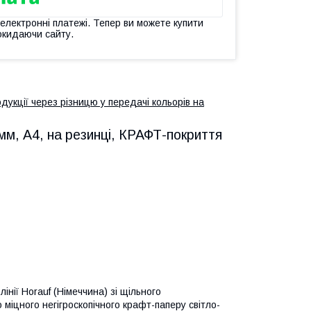
 електронні платежі. Тепер ви можете купити
окидаючи сайту.
дукції через різницю у передачі кольорів на
 мм, А4, на резинці, КРАФТ-покриття
інії Horauf (Німеччина) зі щільного
 міцного негігроскопічного крафт-паперу світло-