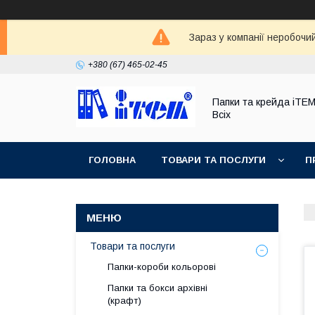
Зараз у компанії неробочи
+380 (67) 465-02-45
Папки та крейда iTE
Всіх
ГОЛОВНА
ТОВАРИ ТА ПОСЛУГИ
П
Товари та послуги
Папки-короби кольорові
Папки та бокси архівні
(крафт)