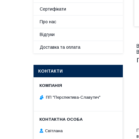
Сертифікати
Про нас
Відгуки
В
Доставка та оплата
В
КОНТАКТИ
ПП "Перспектива-Славутич"
П
Світлана
в