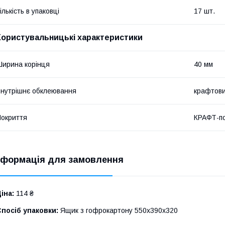
ількість в упаковці
17 шт.
Користувальницькі характеристики
ирина корінця
40 мм
нутрішнє обклеювання
крафтови
окриття
КРАФТ-п
нформація для замовлення
іна:
114 ₴
посіб упаковки:
Ящик з гофрокартону 550х390х320