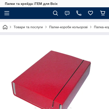
Папки та крейда iTEM для Всіх
Товари та послуги
Папки-короби кольорові
Папка-ко