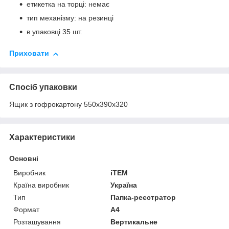
етикетка на торці: немає
тип механізму: на резинці
в упаковці 35 шт.
Приховати
Спосіб упаковки
Ящик з гофрокартону 550х390х320
Характеристики
Основні
Виробник
iTEM
Країна виробник
Україна
Тип
Папка-реєстратор
Формат
A4
Розташування
Вертикальне