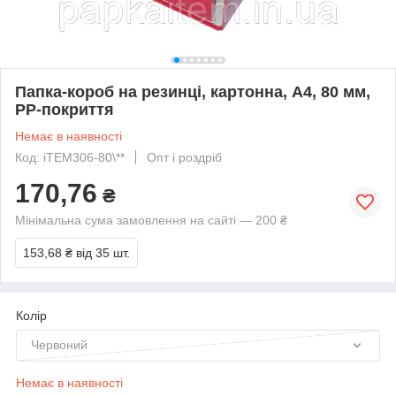
Папка-короб на резинці, картонна, А4, 80 мм,
PP-покриття
Немає в наявності
Код: iTEM306-80\**
Опт і роздріб
170,76
₴
Мінімальна сума замовлення на сайті — 200 ₴
153,68 ₴
від 35 шт.
Колір
Червоний
Немає в наявності