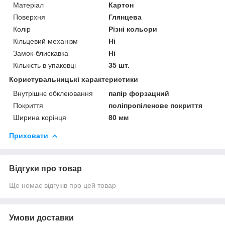
Матеріал
Картон
Поверхня
Глянцева
Колір
Різні кольори
Кільцевий механізм
Ні
Замок-блискавка
Ні
Кількість в упаковці
35 шт.
Користувальницькі характеристики
Внутрішнє обклеювання
папір форзацний
Покриття
поліпропіленове покриття
Ширина корінця
80 мм
Приховати
Відгуки про товар
Ще немає відгуків про цей товар
Умови доставки