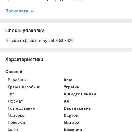
Приховати
Спосіб упаковки
Ящик з гофрокартону 550х390х320
Характеристики
Основні
Виробник
Item
Країна виробник
Україна
Тип
Швидкозшивач
Формат
A4
Розташування
Вертикальне
Матеріал
Картон
Поверхня
Матова
Колір
Бежевий