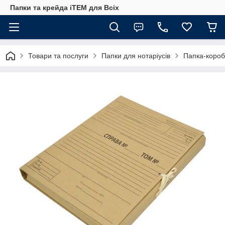
Папки та крейда iTEM для Всіх
Товари та послуги
Папки для нотаріусів
Папка-короб 