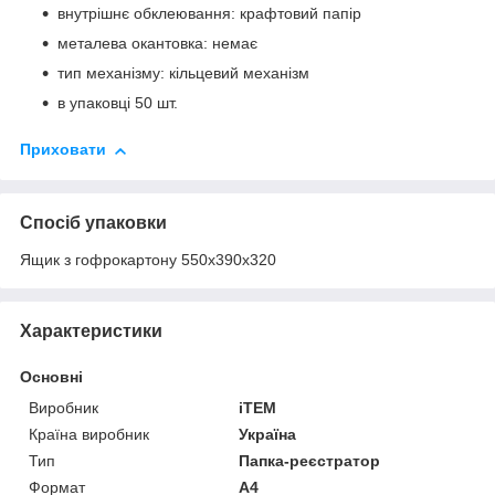
внутрішнє обклеювання: крафтовий папір
металева окантовка: немає
тип механізму: кільцевий механізм
в упаковці 50 шт.
Приховати
Спосіб упаковки
Ящик з гофрокартону 550х390х320
Характеристики
Основні
Виробник
iTEM
Країна виробник
Україна
Тип
Папка-реєстратор
Формат
A4