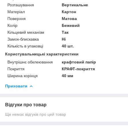
Розташування
Вертикальне
Матеріал
Картон
Поверхня
Матова
Колір
Бежевий
Кільцевий механізм
Так
Замок-блискавка
Ні
Кількість в упаковці
40 шт.
Користувальницькі характеристики
Внутрішнє обклеювання
крафтовий папір
Покриття
КРАФТ-покриття
Ширина корінця
40 мм
Приховати
Відгуки про товар
Ще немає відгуків про цей товар