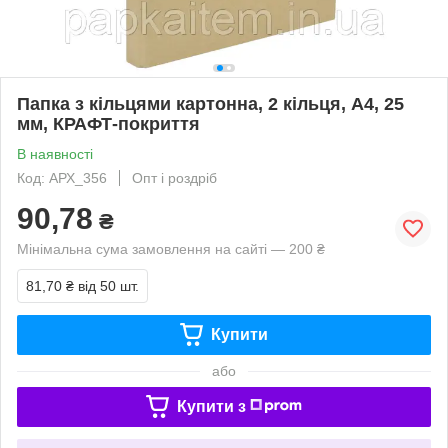
Папка з кільцями картонна, 2 кільця, А4, 25
мм, КРАФТ-покриття
В наявності
Код: АРХ_356
Опт і роздріб
90,78
₴
Мінімальна сума замовлення на сайті — 200 ₴
81,70 ₴
від 50 шт.
Купити
або
Купити з