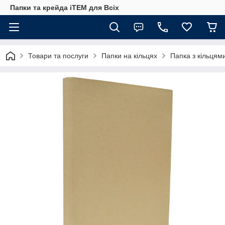
Папки та крейда iTEM для Всіх
Товари та послуги
Папки на кільцях
Папка з кільцям