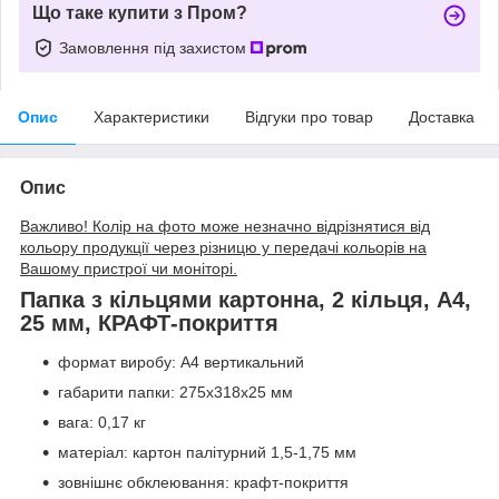
Що таке купити з Пром?
Замовлення під захистом
Опис
Характеристики
Відгуки про товар
Доставка
Опис
Важливо! Колір на фото може незначно відрізнятися від
кольору продукції через різницю у передачі кольорів на
Вашому пристрої чи моніторі.
Папка з кільцями картонна, 2 кільця, А4,
25 мм, КРАФТ-покриття
формат виробу: А4 вертикальний
габарити папки: 275х318х25 мм
вага: 0,17 кг
матеріал: картон палітурний 1,5-1,75 мм
зовнішнє обклеювання: крафт-покриття