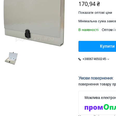
170,94 ₴
Показати оптові ціни
Мінімальна сума замов
В наявності
Оптом і 
Купити
+380674650245
повернення товару п