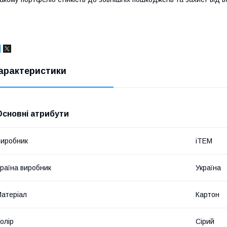
арактеристики
Основні атрибути
иробник
iTEM
раїна виробник
Україна
атеріал
Картон
олір
Сірий