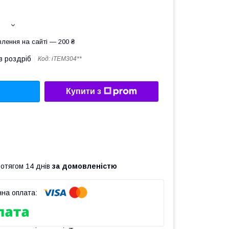
лення на сайті — 200 ₴
в роздріб
Код:
iTEM304**
Купити з
ротягом 14 днів
за домовленістю