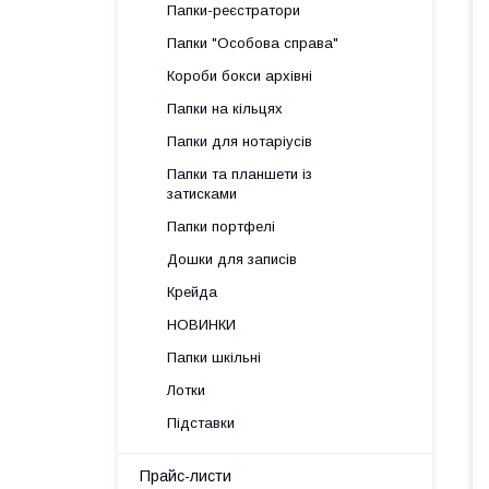
Папки-реєстратори
Папки "Особова справа"
Короби бокси архівні
Папки на кільцях
Папки для нотаріусів
Папки та планшети із
затисками
Папки портфелі
Дошки для записів
Крейда
НОВИНКИ
Папки шкільні
Лотки
Підставки
Прайс-листи