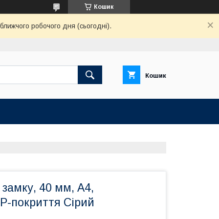
Кошик
ближчого робочого дня (сьогодні).
Кошик
замку, 40 мм, А4,
P-покриття Сірий