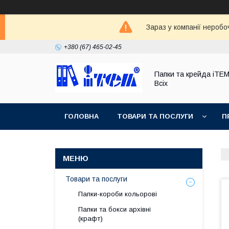
Зараз у компанії неробо
+380 (67) 465-02-45
Папки та крейда iTE
Всіх
ГОЛОВНА
ТОВАРИ ТА ПОСЛУГИ
П
Товари та послуги
Папки-короби кольорові
Папки та бокси архівні
(крафт)