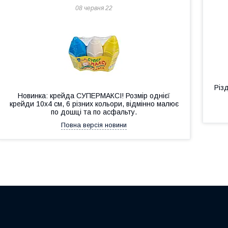
08 червня 22
Різ
Новинка: крейда СУПЕРМАКСІ! Розмір однієї
крейди 10х4 см, 6 різних кольори, відмінно малює
по дошці та по асфальту.
Повна версія новини