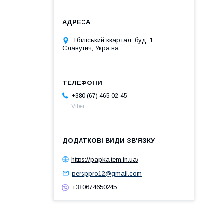
Тбіліський квартал, буд. 1,
Славутич, Україна
+380 (67) 465-02-45
Viber
https://papkaitem.in.ua/
persppro12@gmail.com
+380674650245