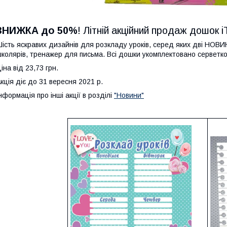
ЗНИЖКА до 50%
! Літній акційний продаж дошок 
ість яскравих дизайнів для розкладу уроків, серед яких дві НОВ
колярів, тренажер для письма. Всі дошки укомплектовано серветк
іна від 23,73 грн.
кція діє до 31 вересня 2021 р.
нформація про інші акції в розділі
"Новини"