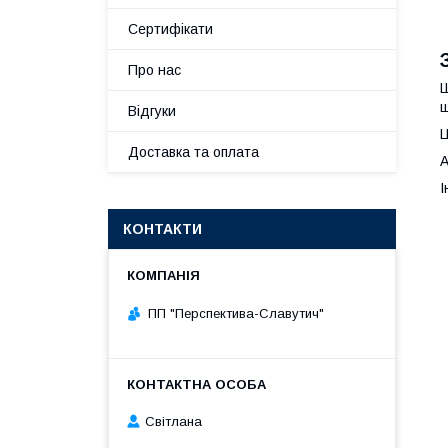
Сертифікати
Про нас
Ш
ш
Відгуки
Ц
Доставка та оплата
А
І
КОНТАКТИ
ПП "Перспектива-Славутич"
Світлана