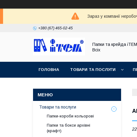
Зараз у компанії неробо
+380 (67) 465-02-45
Папки та крейда iTE
Всіх
ГОЛОВНА
ТОВАРИ ТА ПОСЛУГИ
П
Товари та послуги
А
Папки-короби кольорові
Папки та бокси архівні
22
(крафт)