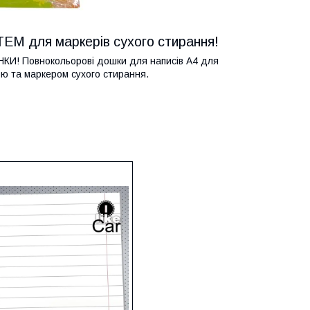
iTEM для маркерів сухого стирання!
ИНКИ! Повнокольорові дошки для написів А4 для
ою та маркером сухого стирання.