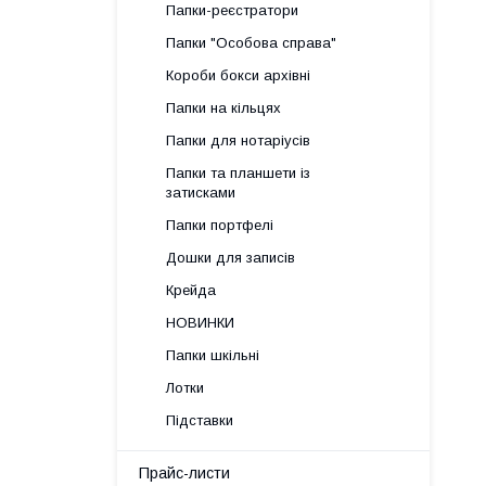
Папки-реєстратори
Папки "Особова справа"
Короби бокси архівні
Папки на кільцях
Папки для нотаріусів
Папки та планшети із
затисками
Папки портфелі
Дошки для записів
Крейда
НОВИНКИ
Папки шкільні
Лотки
Підставки
Прайс-листи