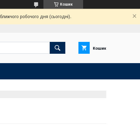
Кошик
ближчого робочого дня (сьогодні).
Кошик